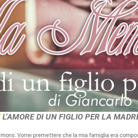
L’AMORE DI UN FIGLIO PER LA MADR
ons. Vorrei premettere che la mia famiglia era composta 