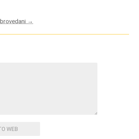
 brovedani
→