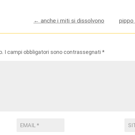
←
anche i miti si dissolvono
pippo
o.
I campi obbligatori sono contrassegnati
*