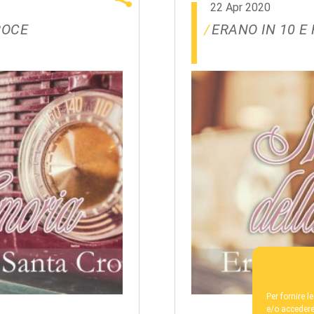
22 Apr 2020
ROCE
ERANO IN 10 E
Per fornire 
e/o accedere