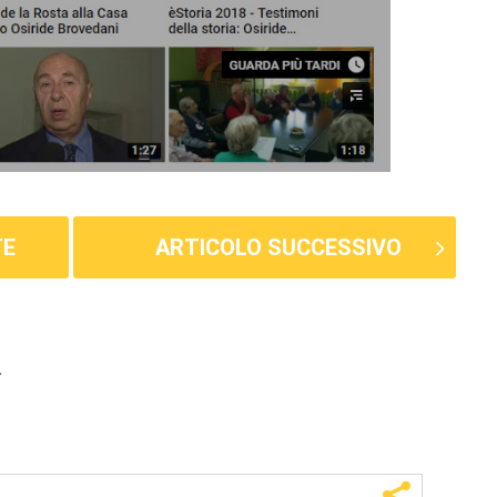
TE
ARTICOLO SUCCESSIVO
E