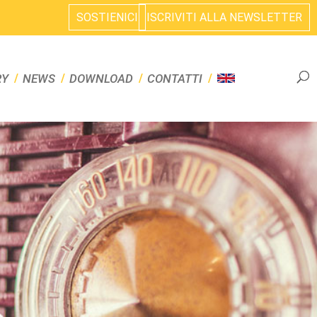
SOSTIENICI
ISCRIVITI ALLA NEWSLETTER
RY
NEWS
DOWNLOAD
CONTATTI