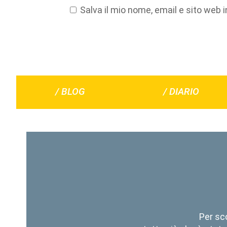
Salva il mio nome, email e sito web
/ BLOG
/ DIARIO
Per sc