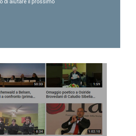
 di aiutare il prossimo
.