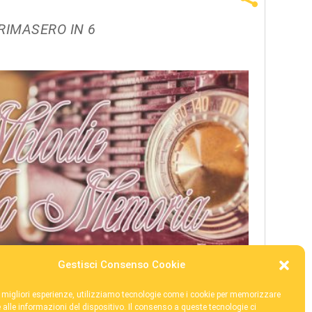
 RIMASERO IN 6
Gestisci Consenso Cookie
le migliori esperienze, utilizziamo tecnologie come i cookie per memorizzare
 alle informazioni del dispositivo. Il consenso a queste tecnologie ci