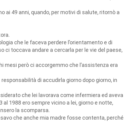
 ai 49 anni, quando, per motivi di salute, ritornò a
tora.
logia che le faceva perdere l’orientamento e di
 ci toccava andare a cercarla per le vie del paese,
pochi mesi però ci accorgemmo che l’assistenza era
responsabilità di accudirla giorno dopo giorno, in
onsiderato che lei lavorava come infermiera ed aveva
3 al 1988 ero sempre vicino a lei, giorno e notte,
iansero la scomparsa.
 pensavo che anche mia madre fosse contenta, perché