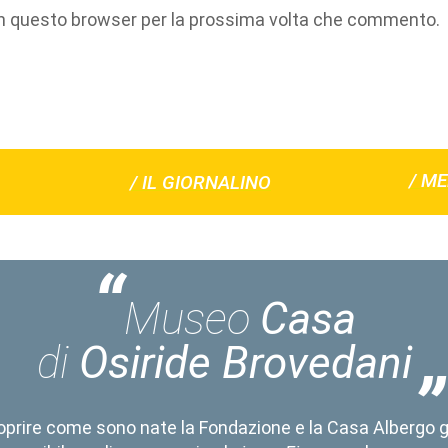
 in questo browser per la prossima volta che commento.
/ ME
/ IL GIORNALINO
Museo
Casa
di
Osiride Brovedani
oprire come sono nate la Fondazione e la Casa Albergo g