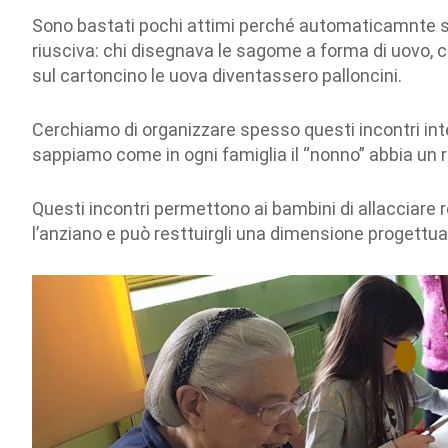
Sono bastati pochi attimi perché automaticamnte si
riusciva: chi disegnava le sagome a forma di uovo, chi
sul cartoncino le uova diventassero palloncini.
Cerchiamo di organizzare spesso questi incontri inter
sappiamo come in ogni famiglia il “nonno” abbia un r
Questi incontri permettono ai bambini di allacciare rela
l’anziano e può resttuirgli una dimensione progettua