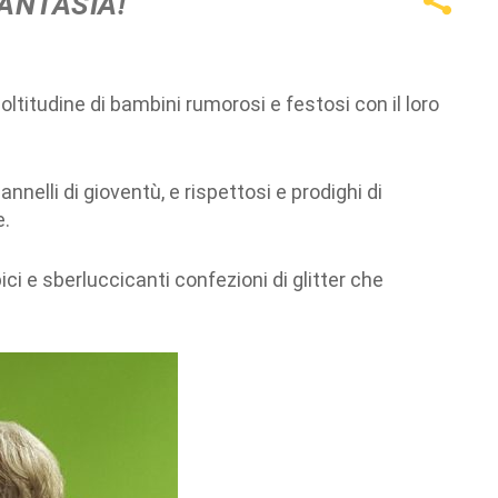
FANTASIA!
oltitudine di bambini rumorosi e festosi con il loro
nnelli di gioventù, e rispettosi e prodighi di
e.
ici e sberluccicanti confezioni di glitter che