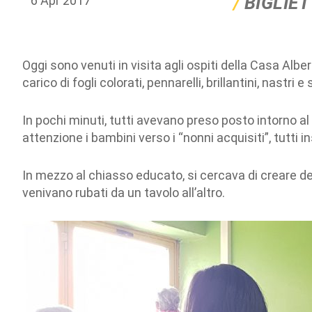
BIGLIET
6 Apr 2017
Oggi sono venuti in visita agli ospiti della Casa Albe
carico di fogli colorati, pennarelli, brillantini, nastri e
In pochi minuti, tutti avevano preso posto intorno al p
attenzione i bambini verso i “nonni acquisiti”, tutti 
In mezzo al chiasso educato, si cercava di creare dei 
venivano rubati da un tavolo all’altro.