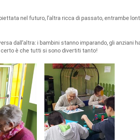
iettata nel futuro, l’altra ricca di passato, entrambe lon
versa dall’altra: i bambini stanno imparando, gli anziani h
certo è che tutti si sono divertiti tanto!