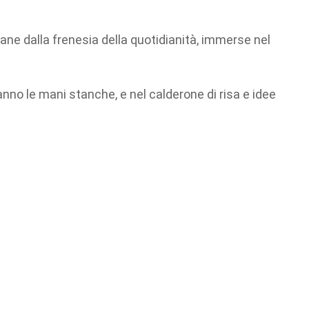
tane dalla frenesia della quotidianità, immerse nel
anno le mani stanche, e nel calderone di risa e idee