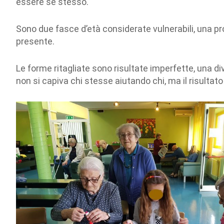
essere se stesso.
Sono due fasce d’età considerate vulnerabili, una pro
presente.
Le forme ritagliate sono risultate imperfette, una di
non si capiva chi stesse aiutando chi, ma il risultato 