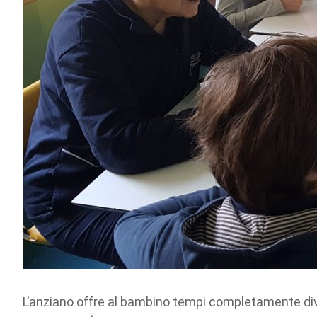
L’anziano offre al bambino tempi completamente diver