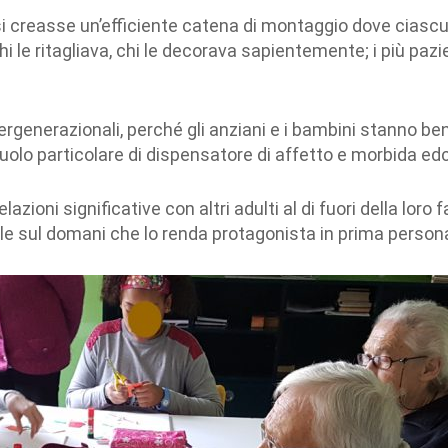
 creasse un’efficiente catena di montaggio dove ciascun
 le ritagliava, chi le decorava sapientemente; i più pazie
generazionali, perché gli anziani e i bambini stanno bene 
uolo particolare di dispensatore di affetto e morbida ed
zioni significative con altri adulti al di fuori della loro 
le sul domani che lo renda protagonista in prima persona 