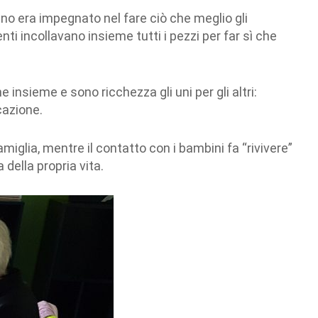
o era impegnato nel fare ciò che meglio gli
nti incollavano insieme tutti i pezzi per far sì che
insieme e sono ricchezza gli uni per gli altri:
cazione.
famiglia, mentre il contatto con i bambini fa “rivivere”
della propria vita.