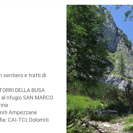
 sentiero e tratti di
 TORRI DELLA BUSA
 o al rifugio SAN MARCO
rina
omiti Ampezzane
ia: CAI-TCI; Dolomiti