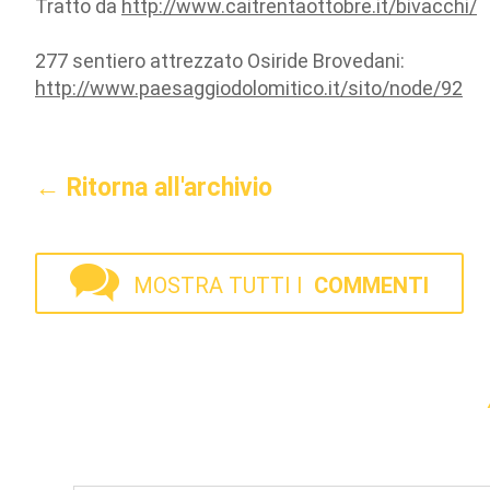
Tratto da
http://www.caitrentaottobre.it/bivacchi/
277 sentiero attrezzato Osiride Brovedani:
http://www.paesaggiodolomitico.it/sito/node/92
← Ritorna all'archivio
MOSTRA TUTTI I
COMMENTI