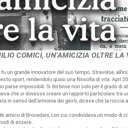
ILIO COMICI, UN’AMICIZIA OLTRE LA 
, e fu un grande innovatore del suo tempo. Stravolse, all’ini
esto sport, rendendolo quasi una filosofia di vita. Aprì 20
rse impossibili. Si distinse non solo per il grado di ab
eneva che si dovesse creare un rapporto particolare tra 
ata in senso dell’armonia dei gesti, diceva che la roccia
e amico di Brovedani, con cui condivideva un modo di cr
modi di essere.