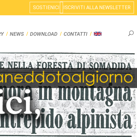
SOSTIENICI
ISCRIVITI ALLA NEWSLETTER
RY
NEWS
DOWNLOAD
CONTATTI