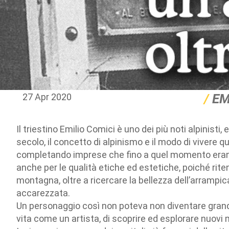
EM
27 Apr 2020
Il triestino Emilio Comici è uno dei più noti alpinisti
secolo, il concetto di alpinismo e il modo di vivere qu
completando imprese che fino a quel momento erano pa
anche per le qualità etiche ed estetiche, poiché rit
montagna, oltre a ricercare la bellezza dell’arrampic
accarezzata.
Un personaggio così non poteva non diventare grand
vita come un artista, di scoprire ed esplorare nuovi 