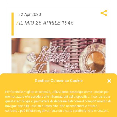
22 Apr 2020
IL MIO 25 APRILE 1945
Gestisci Consenso Cookie
Per fornire le migliori esperienze, utilizziamo tecnologie come i cookie per
memorizzare e/o accedere alle informazioni del dispositivo. Il consenso a
queste tecnologie ci permetterà di elaborare dati come il comportamento di
navigazione o ID unici su questo sito. Non acconsentire o ritirare il
consenso può influire negativamente su alcune caratteristiche e funzioni.