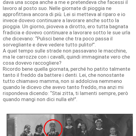
dava una scopa anche a me e pretendeva che facessi il
lavoro al posto suo. Nelle giornate di pioggia ne
approfittava ancora di più. Lei si metteva al riparo e io
invece dovevo continuare a lavorare anche sotto la
pioggia. Un giorno, pioveva a dirotto, ero tutta bagnata
fradicia e dovevo continuare a lavorare sotto le sue urla
che dicevano: “Pulisci bene che tra poco passa il
sorvegliante e deve vedere tutto pulito!”.
A quel tempo sulle strade non passavano le macchine,
ma le carrozze con i cavalli, quindi immaginate vero che
cosa dovevo raccogliere?
Ricordo bene quella giornata, perché ho patito talmente
tanto il freddo da battere i denti. Lei, che nonostante
tutto chiamavo mamma, non si addolciva nemmeno
quando le dicevo che avevo tanto freddo, ma anzi mi
rispondeva dicendo: “Stai zitta, ti lamenti sempre, però
quando mangi non dici nulla eh!”.