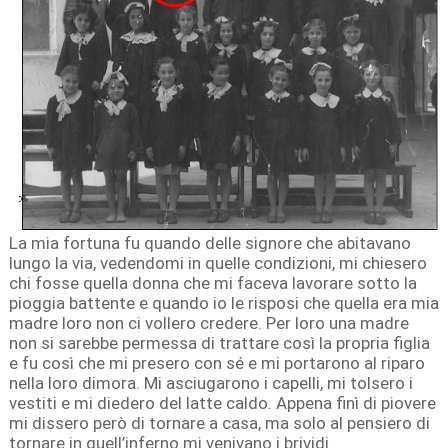
La mia fortuna fu quando delle signore che abitavano
lungo la via, vedendomi in quelle condizioni, mi chiesero
chi fosse quella donna che mi faceva lavorare sotto la
pioggia battente e quando io le risposi che quella era mia
madre loro non ci vollero credere. Per loro una madre
non si sarebbe permessa di trattare così la propria figlia
e fu così che mi presero con sé e mi portarono al riparo
nella loro dimora. Mi asciugarono i capelli, mi tolsero i
vestiti e mi diedero del latte caldo. Appena finì di piovere
mi dissero però di tornare a casa, ma solo al pensiero di
tornare in quell’inferno mi venivano i brividi.