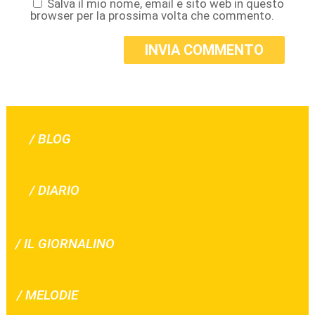
Salva il mio nome, email e sito web in questo
browser per la prossima volta che commento.
INVIA COMMENTO
/ BLOG
/ DIARIO
/ IL GIORNALINO
/ MELODIE