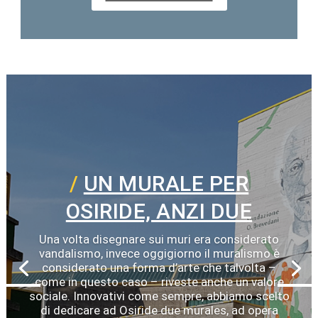
UN MURALE PER
OSIRIDE, ANZI DUE
Una volta disegnare sui muri era considerato
vandalismo, invece oggigiorno il muralismo è
considerato una forma d’arte che talvolta –
come in questo caso – riveste anche un valore
sociale. Innovativi come sempre, abbiamo scelto
di dedicare ad Osiride due murales, ad opera