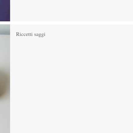
Riccetti saggi