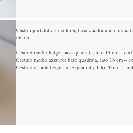
Cestini portatutto in cotone, base quadrata e in cima t
misure.
Cestino medio beige: base quadrata, lato 14 cm – cod
Cestino medio azzurro: base quadrata, lato 16 cm – c
Cestino grande beige: base quadrata, lato 20 cm – co