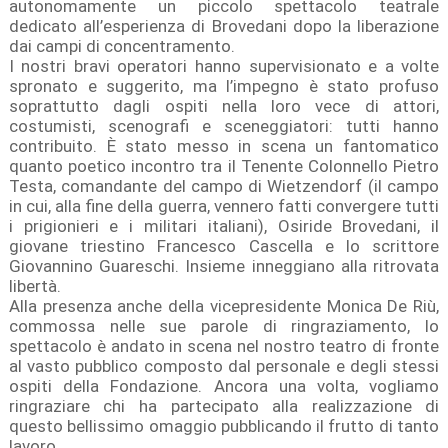
autonomamente un piccolo spettacolo teatrale
dedicato all’esperienza di Brovedani dopo la liberazione
dai campi di concentramento.
I nostri bravi operatori hanno supervisionato e a volte
spronato e suggerito, ma l’impegno è stato profuso
soprattutto dagli ospiti nella loro vece di attori,
costumisti, scenografi e sceneggiatori: tutti hanno
contribuito. È stato messo in scena un fantomatico
quanto poetico incontro tra il Tenente Colonnello Pietro
Testa, comandante del campo di Wietzendorf (il campo
in cui, alla fine della guerra, vennero fatti convergere tutti
i prigionieri e i militari italiani), Osiride Brovedani, il
giovane triestino Francesco Cascella e lo scrittore
Giovannino Guareschi. Insieme inneggiano alla ritrovata
libertà.
Alla presenza anche della vicepresidente Monica De Riù,
commossa nelle sue parole di ringraziamento, lo
spettacolo è andato in scena nel nostro teatro di fronte
al vasto pubblico composto dal personale e degli stessi
ospiti della Fondazione. Ancora una volta, vogliamo
ringraziare chi ha partecipato alla realizzazione di
questo bellissimo omaggio pubblicando il frutto di tanto
lavoro.