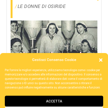
LE DONNE DI OSIRIDE
Gestisci Consenso Cookie
Per fornire le migliori esperienze, utilizziamo tecnologie come i cookie per
memorizzare e/o accedere alle informazioni del dispositivo. Il consenso a
queste tecnologie ci permetterà di elaborare dati come il comportamento di
navigazione o ID unici su questo sito. Non acconsentire o ritirare il
consenso può influire negativamente su alcune caratteristiche e funzioni.
ACCETTA