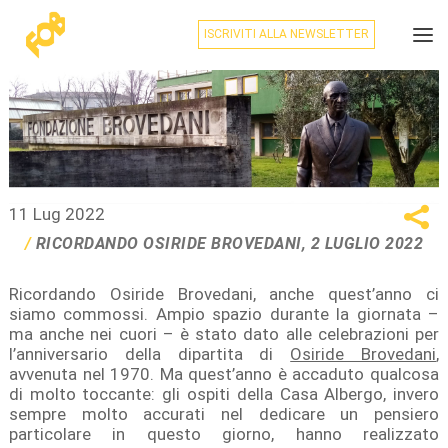
ISCRIVITI ALLA NEWSLETTER
11 Lug 2022
RICORDANDO OSIRIDE BROVEDANI, 2 LUGLIO 2022
Ricordando Osiride Brovedani, anche quest’anno ci
siamo commossi. Ampio spazio durante la giornata –
ma anche nei cuori – è stato dato alle celebrazioni per
l’anniversario della dipartita di
Osiride Brovedani
,
avvenuta nel 1970. Ma quest’anno è accaduto qualcosa
di molto toccante: gli ospiti della Casa Albergo, invero
sempre molto accurati nel dedicare un pensiero
particolare in questo giorno, hanno realizzato