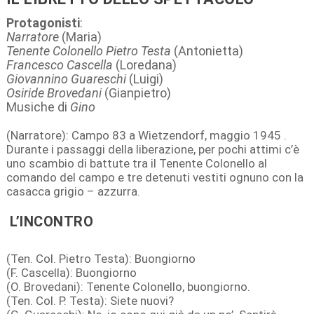
Protagonisti
:
Narratore
(Maria)
Tenente Colonello Pietro Testa
(Antonietta)
Francesco Cascella
(Loredana)
Giovannino Guareschi
(Luigi)
Osiride Brovedani
(Gianpietro)
Musiche di
Gino
(Narratore): Campo 83 a Wietzendorf, maggio 1945 .
Durante i passaggi della liberazione, per pochi attimi c’è
uno scambio di battute tra il Tenente Colonello al
comando del campo e tre detenuti vestiti ognuno con la
casacca grigio – azzurra.
L’INCONTRO
(Ten. Col. Pietro Testa): Buongiorno
(F. Cascella): Buongiorno
(O. Brovedani): Tenente Colonello, buongiorno.
(Ten. Col. P. Testa): Siete nuovi?