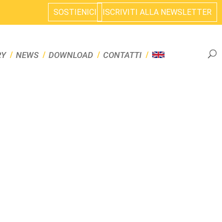
SOSTIENICI
ISCRIVITI ALLA NEWSLETTER
RY
NEWS
DOWNLOAD
CONTATTI