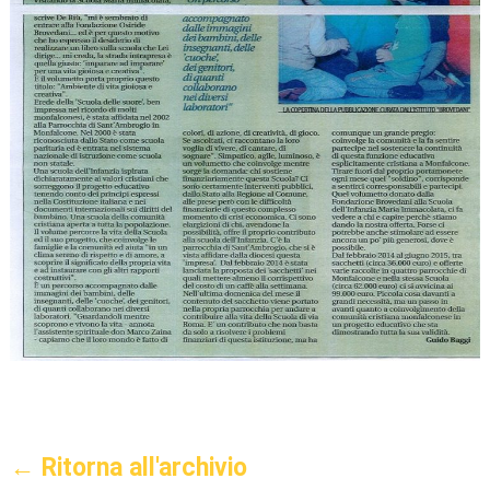
← Ritorna all'archivio