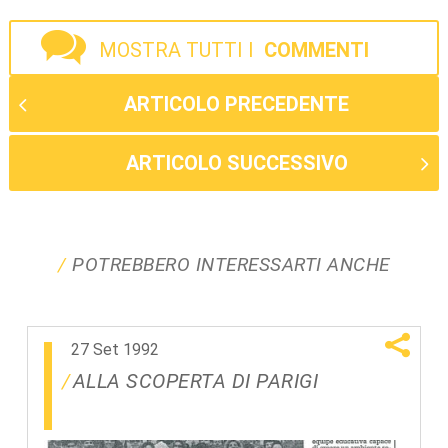
MOSTRA TUTTI I
COMMENTI
ARTICOLO PRECEDENTE
ARTICOLO SUCCESSIVO
POTREBBERO INTERESSARTI ANCHE
27 Set 1992
ALLA SCOPERTA DI PARIGI