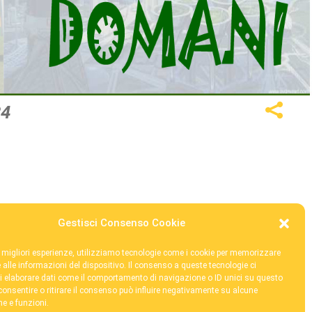
24
Gestisci Consenso Cookie
le migliori esperienze, utilizziamo tecnologie come i cookie per memorizzare
 Brovedani Ets - C.F. 80008930325 /
segr@fondazionebrovedani.it
 alle informazioni del dispositivo. Il consenso a queste tecnologie ci
i elaborare dati come il comportamento di navigazione o ID unici su questo
consentire o ritirare il consenso può influire negativamente su alcune
he e funzioni.