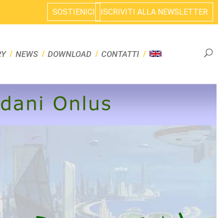
SOSTIENICI
ISCRIVITI ALLA NEWSLETTER
RY
NEWS
DOWNLOAD
CONTATTI