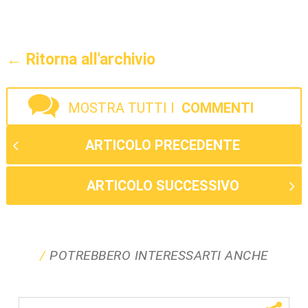
← Ritorna all'archivio
MOSTRA TUTTI I
COMMENTI
ARTICOLO PRECEDENTE
ARTICOLO SUCCESSIVO
POTREBBERO INTERESSARTI ANCHE