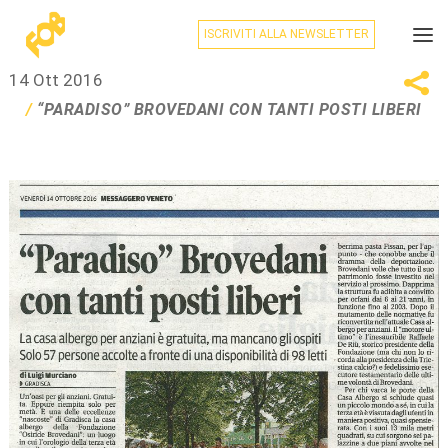
ISCRIVITI ALLA NEWSLETTER
14 Ott 2016
“PARADISO” BROVEDANI CON TANTI POSTI LIBERI