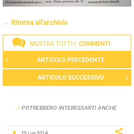
← Ritorna all'archivio
MOSTRA TUTTI I
COMMENTI
ARTICOLO PRECEDENTE
ARTICOLO SUCCESSIVO
POTREBBERO INTERESSARTI ANCHE
25 Lug 2014