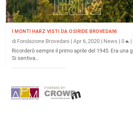
I MONTI HARZ VISTI DA OSIRIDE BROVEDANI
di
Fondazione Brovedani
|
Apr 6, 2020
|
News
|
0
|
Ricorderò sempre il primo aprile del 1945. Era una g
Si sentiva...
PER SAPERNE DI PIÙ
POWERED BY: