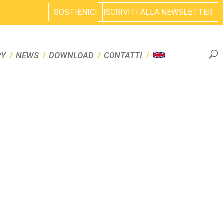
SOSTIENICI
ISCRIVITI ALLA NEWSLETTER
RY
NEWS
DOWNLOAD
CONTATTI