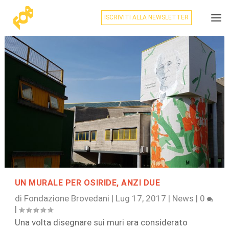
ISCRIVITI ALLA NEWSLETTER
UN MURALE PER OSIRIDE, ANZI DUE
di
Fondazione Brovedani
|
Lug 17, 2017
|
News
|
0
|
Una volta disegnare sui muri era considerato