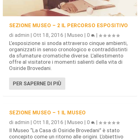
SEZIONE MUSEO – 2 IL PERCORSO ESPOSITIVO
di
admin
|
Ott 18, 2016
|
Museo
|
0
|
L’esposizione si snoda attraverso cinque ambienti,
organizzati in senso cronologico e contraddistinti
da sfumature cromatiche diverse. L’allestimento
offre al visitatore i momenti salienti della vita di
Osiride Brovedani.
PER SAPERNE DI PIÙ
SEZIONE MUSEO – 1 IL MUSEO
di
admin
|
Ott 18, 2016
|
Museo
|
0
|
Il Museo “La Casa di Osiride Brovedani” è stato
concepito come un ritorno alle origini. L’obiettivo