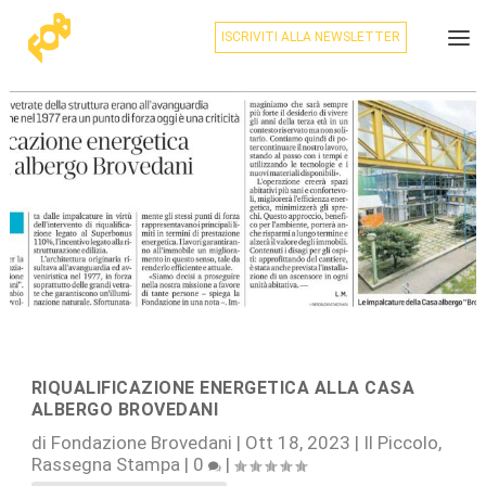
ISCRIVITI ALLA NEWSLETTER
RIQUALIFICAZIONE ENERGETICA ALLA CASA
ALBERGO BROVEDANI
di
Fondazione Brovedani
|
Ott 18, 2023
|
Il Piccolo
,
Rassegna Stampa
|
0
|