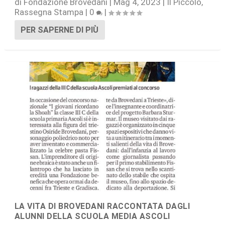
di
Fondazione Brovedani
|
Mag 4, 2023
|
Il Piccolo
,
Rassegna Stampa
|
0
|
PER SAPERNE DI PIÙ
LA VITA DI BROVEDANI RACCONTATA DAGLI
ALUNNI DELLA SCUOLA MEDIA ASCOLI