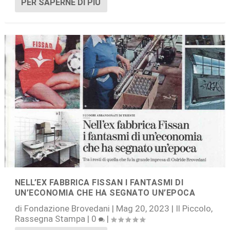
PER SAPERNE DI PIÙ
NELL’EX FABBRICA FISSAN I FANTASMI DI
UN’ECONOMIA CHE HA SEGNATO UN’EPOCA
di
Fondazione Brovedani
|
Mag 20, 2023
|
Il Piccolo
,
Rassegna Stampa
|
0
|