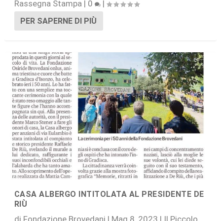
Rassegna Stampa
|
0
|
PER SAPERNE DI PIÙ
CASA ALBERGO INTITOLATA AL PRESIDENTE DE
RIÙ
di
Fondazione Brovedani
|
Mag 8, 2023
|
Il Piccolo
,