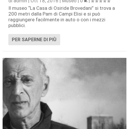
di
admin
|
Ott 18, 2016
|
Museo
|
0
|
Il museo “La Casa di Osiride Brovedani” si trova a
200 metri dalla Pam di Campi Elisi e si può
raggiungere facilmente in auto o con i mezzi
pubblici.
PER SAPERNE DI PIÙ